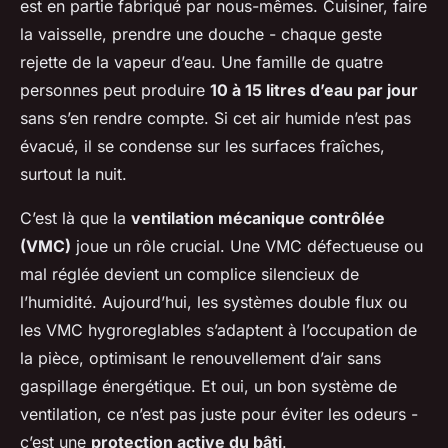
est en partie fabriqué par nous-mêmes. Cuisiner, faire
la vaisselle, prendre une douche - chaque geste
rejette de la vapeur d’eau. Une famille de quatre
personnes peut produire
10 à 15 litres d’eau par jour
sans s’en rendre compte. Si cet air humide n’est pas
évacué, il se condense sur les surfaces fraîches,
surtout la nuit.
C’est là que la
ventilation mécanique contrôlée
(VMC)
joue un rôle crucial. Une VMC défectueuse ou
mal réglée devient un complice silencieux de
l’humidité. Aujourd’hui, les systèmes double flux ou
les VMC hygroreglables s’adaptent à l’occupation de
la pièce, optimisant le renouvellement d’air sans
gaspillage énergétique. Et oui, un bon système de
ventilation, ce n’est pas juste pour éviter les odeurs -
c’est une
protection active du bâti
.