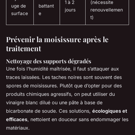
1 à 2
(nécessite
uge de
battant
jours
renouvellemen
surface
e
t)
Prévenir la moisissure après le
traitement
Nettoyage des supports dégradés
Une fois l’humidité maîtrisée, il faut s’attaquer aux
traces laissées. Les taches noires sont souvent des
spores de moisissures. Plutôt que d’opter pour des
produits chimiques agressifs, on peut utiliser du
vinaigre blanc dilué ou une pâte à base de
bicarbonate de soude. Ces solutions,
écologiques et
efficaces
, nettoient en douceur sans endommager les
matériaux.